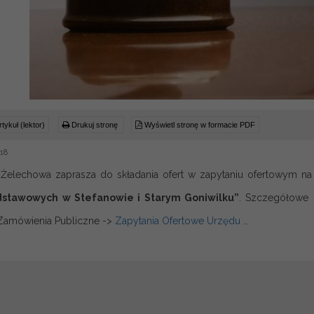
tykuł (lektor)
Drukuj stronę
Wyświetl stronę w formacie PDF
018
 Żelechowa zaprasza do składania ofert w zapytaniu ofertowym n
dstawowych w Stefanowie i Starym Goniwilku”
. Szczegółowe i
Zamówienia Publiczne ->
Zapytania Ofertowe Urzędu …