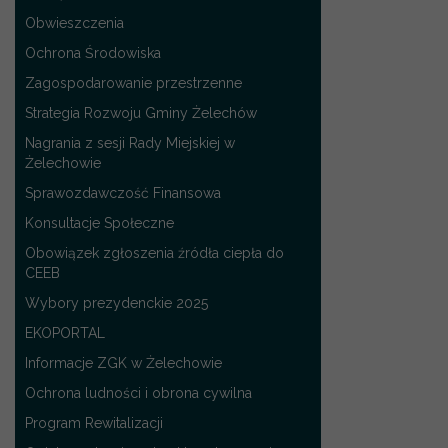
Obwieszczenia
Ochrona Środowiska
Zagospodarowanie przestrzenne
Strategia Rozwoju Gminy Żelechów
Nagrania z sesji Rady Miejskiej w
Żelechowie
Sprawozdawczość Finansowa
Konsultacje Społeczne
Obowiązek zgłoszenia źródła ciepła do
CEEB
Wybory prezydenckie 2025
EKOPORTAL
Informacje ZGK w Żelechowie
Ochrona ludności i obrona cywilna
Program Rewitalizacji