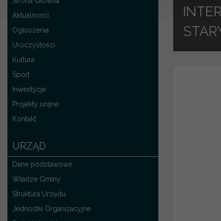
Strona Główna
INTE
Aktualności
STAR
Ogłoszenia
Uroczystości
Kultura
Sport
Inwestycje
Projekty unijne
Kontakt
URZĄD
Dane podstawowe
Władze Gminy
Struktura Urzędu
Jednostki Organizacyjne