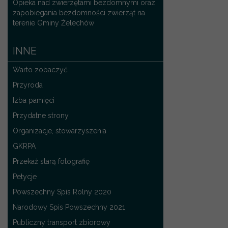
Opieka nad zwierzętami bezdomnymi oraz
zapobiegania bezdomności zwierząt na
terenie Gminy Żelechów
INNE
Warto zobaczyć
Przyroda
Izba pamięci
Przydatne strony
Organizacje, stowarzyszenia
GKRPA
Przekaż starą fotografię
Petycje
Powszechny Spis Rolny 2020
Narodowy Spis Powszechny 2021
Publiczny transport zbiorowy