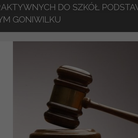
RAKTYWNYCH DO SZKÓŁ PODSTA
YM GONIWILKU