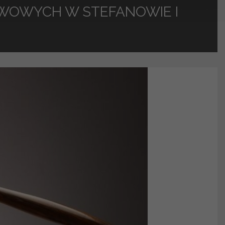
WOWYCH W STEFANOWIE I