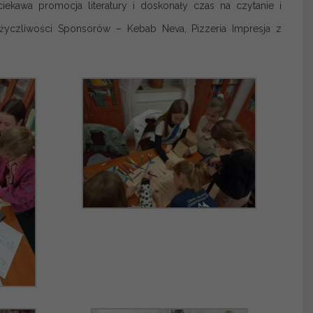
iekawa promocja literatury i doskonały czas na czytanie i
i życzliwości Sponsorów – Kebab Neva, Pizzeria Impresja z