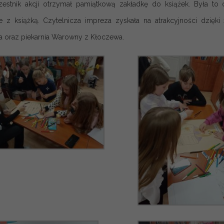
estnik akcji otrzymał pamiątkową zakładkę do książek. Była to c
 z książką. Czytelnicza impreza zyskała na atrakcyjności dzięk
 oraz piekarnia Warowny z Kłoczewa.