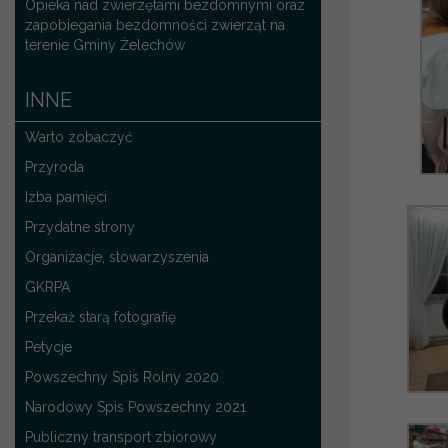
Opieka nad zwierzętami bezdomnymi oraz
zapobiegania bezdomności zwierząt na
terenie Gminy Żelechów
INNE
Warto zobaczyć
Przyroda
Izba pamięci
Przydatne strony
Organizacje, stowarzyszenia
GKRPA
Przekaż starą fotografię
Petycje
Powszechny Spis Rolny 2020
Narodowy Spis Powszechny 2021
Publiczny transport zbiorowy