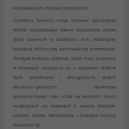
indywidualnych uzdolnień plastycznych.
Uczestnicy konkursu mogą stosować najróżniejsze
techniki przedstawiając własne wyobrażenia udziału
straży pożarnych w działalności m.in. edukacyjnej,
kulturalnej, historycznej, wychowawczej, prewencyjnej.
Tematyka konkursu obejmuje udział straży pożarnych
w działaniach związanych np. z usuwaniem skutków
klęsk żywiołowych i ekologicznych, akcjach
ratowniczo-gaśniczych, ratownictwa
specjalistycznego, oraz udział we wszelkich innych
wydarzeniach czy działaniach tj.: zawody strażackie,
koncerty orkiestr, Młodzieżowe i Dziecięce Drużyny
Pożarnicze, itp.