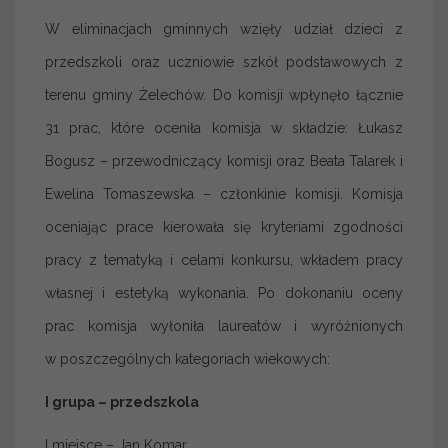
W eliminacjach gminnych wzięły udział dzieci z
przedszkoli oraz uczniowie szkół podstawowych z
terenu gminy Żelechów. Do komisji wpłynęło łącznie
31 prac, które oceniła komisja w składzie: Łukasz
Bogusz – przewodniczący komisji oraz Beata Talarek i
Ewelina Tomaszewska – członkinie komisji. Komisja
oceniając prace kierowała się kryteriami zgodności
pracy z tematyką i celami konkursu, wkładem pracy
własnej i estetyką wykonania. Po dokonaniu oceny
prac komisja wyłoniła laureatów i wyróżnionych
w poszczególnych kategoriach wiekowych:
I grupa – przedszkola
I miejsce – Jan Komar