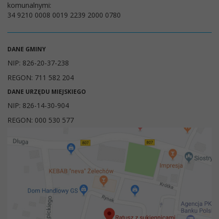
komunalnymi:
34 9210 0008 0019 2239 2000 0780
DANE GMINY
NIP: 826-20-37-238
REGON: 711 582 204
DANE URZĘDU MIEJSKIEGO
NIP: 826-14-30-904
REGON: 000 530 577