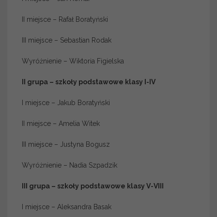
II miejsce – Rafał Boratyński
III miejsce – Sebastian Rodak
Wyróżnienie – Wiktoria Figielska
II grupa – szkoły podstawowe klasy I-IV
I miejsce – Jakub Boratyński
II miejsce – Amelia Witek
III miejsce – Justyna Bogusz
Wyróżnienie – Nadia Szpadzik
III grupa – szkoły podstawowe klasy V-VIII
I miejsce – Aleksandra Basak