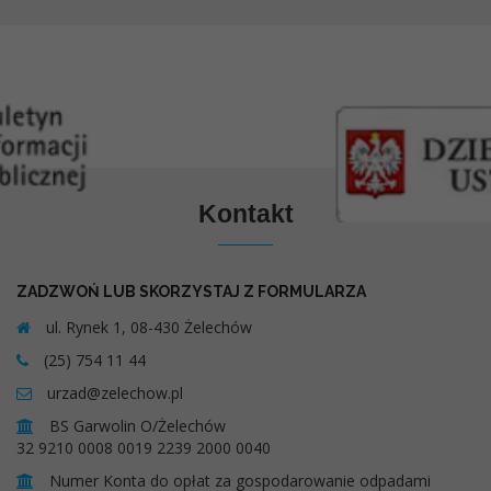
Kontakt
ZADZWOŃ LUB SKORZYSTAJ Z FORMULARZA
ul. Rynek 1, 08-430 Żelechów
(25) 754 11 44
urzad@zelechow.pl
BS Garwolin O/Żelechów
32 9210 0008 0019 2239 2000 0040
Numer Konta do opłat za gospodarowanie odpadami