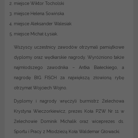
miejsce Wiktor Tocholski
miejsce Helena Sowińska
miejsce Aleksander Walesiak
miejsce Michał Łysiak.
Wszyscy uczestnicy zawodów otrzymali pamiątkowe
dyplomy oraz wędkarskie nagrody. Wyróżniono także
najmłodszego zawodnika – Antka Białeckiego, a
nagrodę BIG FISCH za największą złowioną rybę
otrzymał Wojciech Wojno.
Dyplomy i nagrody wręczyli burmistrz Żelechowa
Krystyna Wieczorkiewicz, prezes Koła PZW Nr 11 w
Żelechowie Dominik Michalik oraz wiceprezes ds.
Sportu i Pracy z Młodzieżą Koła Waldemar Głowacki.