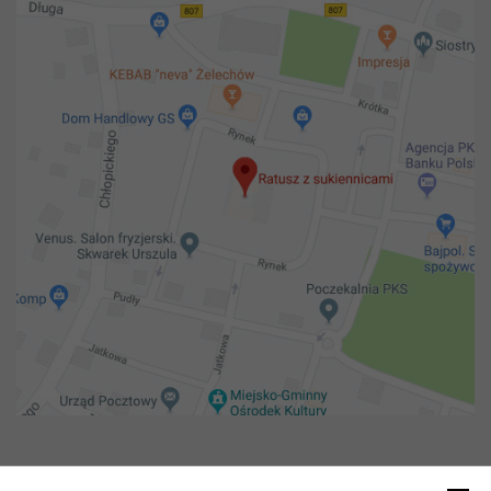
Copyright 2018@ Urząd miejski w Żelechowie