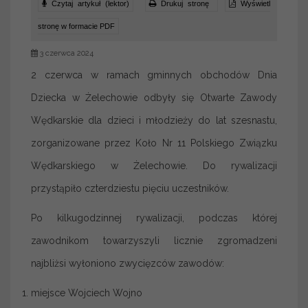
Czytaj artykuł (lektor)
Drukuj stronę
Wyświetl
stronę w formacie PDF
3 czerwca 2024
2 czerwca w ramach gminnych obchodów Dnia
Dziecka w Żelechowie odbyły się Otwarte Zawody
Wędkarskie dla dzieci i młodzieży do lat szesnastu,
zorganizowane przez Koło Nr 11 Polskiego Związku
Wędkarskiego w Żelechowie. Do rywalizacji
przystąpiło czterdziestu pięciu uczestników.
Po kilkugodzinnej rywalizacji, podczas której
zawodnikom towarzyszyli licznie zgromadzeni
najbliżsi wyłoniono zwycięzców zawodów:
miejsce Wojciech Wojno