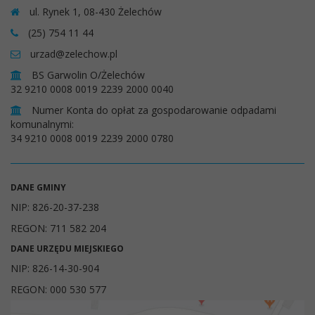
ul. Rynek 1, 08-430 Żelechów
(25) 754 11 44
urzad@zelechow.pl
BS Garwolin O/Żelechów
32 9210 0008 0019 2239 2000 0040
Numer Konta do opłat za gospodarowanie odpadami
komunalnymi:
34 9210 0008 0019 2239 2000 0780
DANE GMINY
NIP: 826-20-37-238
REGON: 711 582 204
DANE URZĘDU MIEJSKIEGO
NIP: 826-14-30-904
REGON: 000 530 577