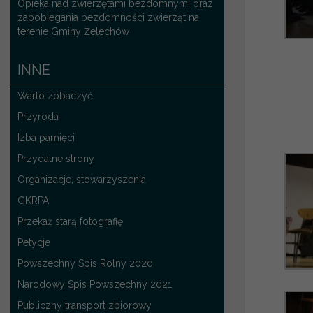
Opieka nad zwierzętami bezdomnymi oraz
zapobiegania bezdomności zwierząt na
terenie Gminy Żelechów
INNE
Warto zobaczyć
Przyroda
Izba pamięci
Przydatne strony
Organizacje, stowarzyszenia
GKRPA
Przekaż starą fotografię
Petycje
Powszechny Spis Rolny 2020
Narodowy Spis Powszechny 2021
Publiczny transport zbiorowy