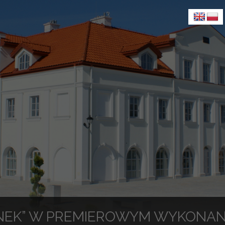
NEK” W PREMIEROWYM WYKONANIU