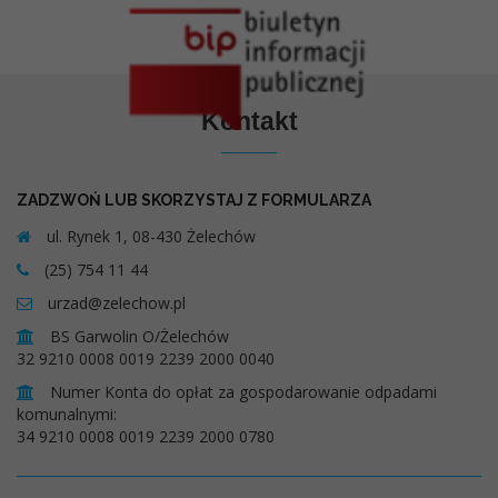
Kontakt
ZADZWOŃ LUB SKORZYSTAJ Z FORMULARZA
ul. Rynek 1, 08-430 Żelechów
(25) 754 11 44
urzad@zelechow.pl
BS Garwolin O/Żelechów
32 9210 0008 0019 2239 2000 0040
Numer Konta do opłat za gospodarowanie odpadami
komunalnymi:
34 9210 0008 0019 2239 2000 0780