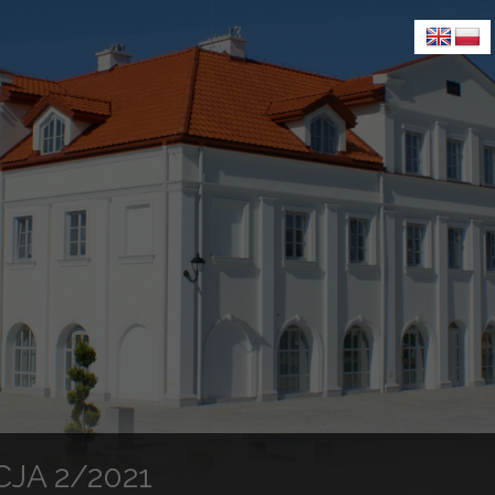
JA 2/2021