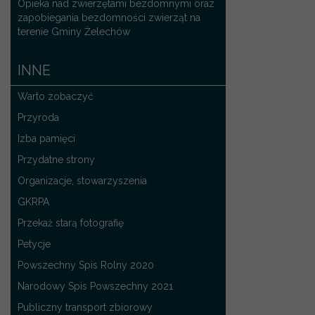
Opieka nad zwierzętami bezdomnymi oraz
zapobiegania bezdomności zwierząt na
terenie Gminy Żelechów
INNE
Warto zobaczyć
Przyroda
Izba pamięci
Przydatne strony
Organizacje, stowarzyszenia
GKRPA
Przekaż starą fotografię
Petycje
Powszechny Spis Rolny 2020
Narodowy Spis Powszechny 2021
Publiczny transport zbiorowy