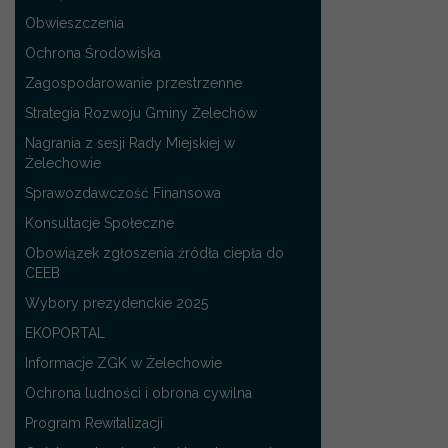
Obwieszczenia
Ochrona Środowiska
Zagospodarowanie przestrzenne
Strategia Rozwoju Gminy Żelechów
Nagrania z sesji Rady Miejskiej w
Żelechowie
Sprawozdawczość Finansowa
Konsultacje Społeczne
Obowiązek zgłoszenia źródła ciepła do
CEEB
Wybory prezydenckie 2025
EKOPORTAL
Informacje ZGK w Żelechowie
Ochrona ludności i obrona cywilna
Program Rewitalizacji