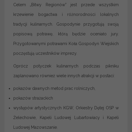
Celem „Bitwy Regionów” jest przede wszystkim
krzewienie bogactwa i różnorodności lokalnych
tradycji kulinarnych. Gospodynie przygotują swoją
popisową potrawę, którą będzie oceniało jury.
Przygotowanymi potrawami Koła Gospodyń Wiejskich
poczęstują uczestników imprezy.
Oprócz potyczek kulinarnych podczas pikniku
zaplanowano również wiele innych atrakcji w postaci:
pokazów dawnych metod prac rolniczych,
pokazów strażackich
występów artystycznych KGW, Orkiestry Dętej OSP w
Żelechowie, Kapeli Ludowej Lubartowiacy i Kapeli
Ludowej Mazowszanie.