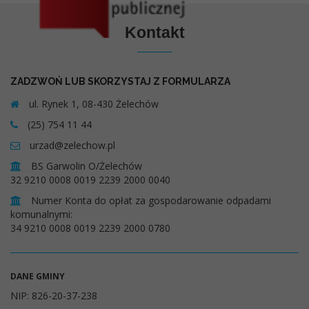
Kontakt
ZADZWOŃ LUB SKORZYSTAJ Z FORMULARZA
ul. Rynek 1, 08-430 Żelechów
(25) 754 11 44
urzad@zelechow.pl
BS Garwolin O/Żelechów
32 9210 0008 0019 2239 2000 0040
Numer Konta do opłat za gospodarowanie odpadami
komunalnymi:
34 9210 0008 0019 2239 2000 0780
DANE GMINY
NIP: 826-20-37-238