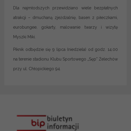
Dla najmłodszych przewidziano wiele bezpłatnych
atrakcji – dmuchaną zjeżdżalnię, basen z piłeczkami,
eurobungee, gokarty, malowanie twarzy i wizytę
Myszki Miki.
Piknik odbędzie się 9 lipca (niedziela) od godz. 14.00
na terenie stadionu Klubu Sportowego „Sęp” Żelechów
przy ul. Chłopickiego 94.