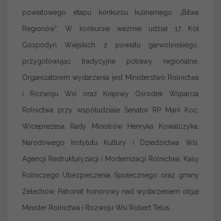
powiatowego etapu konkursu kulinarnego „Bitwa
Regionów”. W konkursie weźmie udział 17 Kół
Gospodyń Wiejskich z powiatu garwolińskiego,
przygotowując tradycyjne potrawy regionalne.
Organizatorem wydarzenia jest Ministerstwo Rolnictwa
i Rozwoju Wsi oraz Krajowy Ośrodek Wsparcia
Rolnictwa przy współudziale Senator RP Marii Koc,
Wiceprezesa Rady Ministrów Henryka Kowalczyka,
Narodowego Instytutu Kultury i Dziedzictwa Wsi,
Agencji Restrukturyzacji i Modernizacji Rolnictwa, Kasy
Rolniczego Ubezpieczenia Społecznego oraz gminy
Żelechów. Patronat honorowy nad wydarzeniem objął
Minister Rolnictwa i Rozwoju Wsi Robert Telus.