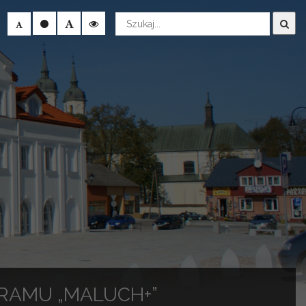
Wyszukaj
RAMU „MALUCH+”