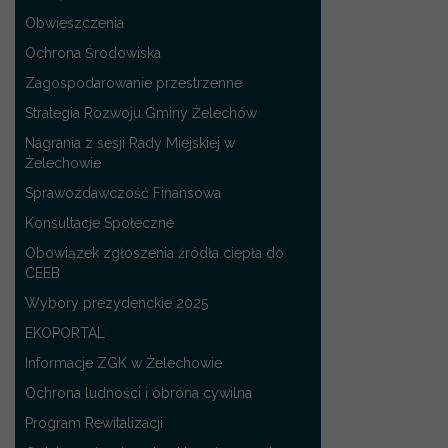
Obwieszczenia
Ochrona Środowiska
Zagospodarowanie przestrzenne
Strategia Rozwoju Gminy Żelechów
Nagrania z sesji Rady Miejskiej w
Żelechowie
Sprawozdawczość Finansowa
Konsultacje Społeczne
Obowiązek zgłoszenia źródła ciepła do
CEEB
Wybory prezydenckie 2025
EKOPORTAL
Informacje ZGK w Żelechowie
Ochrona ludności i obrona cywilna
Program Rewitalizacji