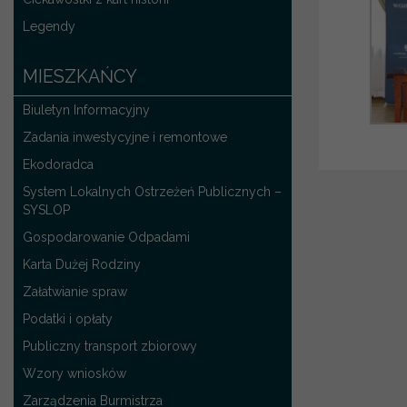
Legendy
MIESZKAŃCY
Biuletyn Informacyjny
Zadania inwestycyjne i remontowe
Ekodoradca
System Lokalnych Ostrzeżeń Publicznych –
SYSLOP
Gospodarowanie Odpadami
Karta Dużej Rodziny
Załatwianie spraw
Podatki i opłaty
Publiczny transport zbiorowy
Wzory wniosków
Zarządzenia Burmistrza