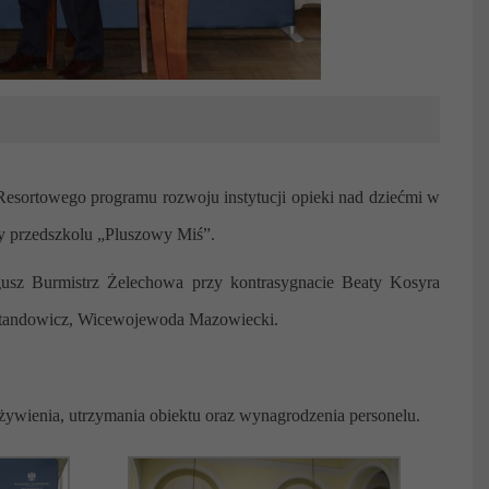
sortowego programu rozwoju instytucji opieki nad dziećmi w
 przedszkolu „Pluszowy Miś”.
sz Burmistrz Żelechowa przy kontrasygnacie Beaty Kosyra
Standowicz, Wicewojewoda Mazowiecki.
wienia, utrzymania obiektu oraz wynagrodzenia personelu.