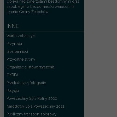
Opieka nad zwierzętami bezdomnymi oraz
zapobiegania bezdomności zwierząt na
terenie Gminy Żelechów
INNE
Warto zobaczyć
Przyroda
Izba pamięci
Przydatne strony
Organizacje, stowarzyszenia
GKRPA
Przekaż starą fotografię
Petycje
Powszechny Spis Rolny 2020
Narodowy Spis Powszechny 2021
Publiczny transport zbiorowy