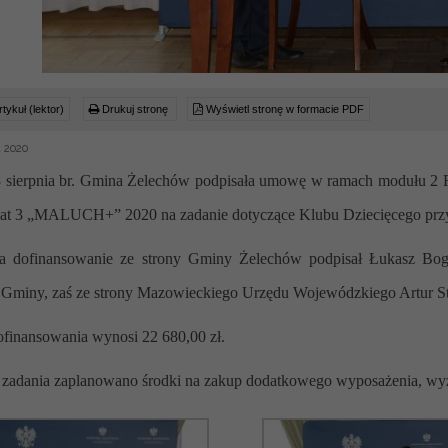
tykuł (lektor)
Drukuj stronę
Wyświetl stronę w formacie PDF
a 2020
 sierpnia br. Gmina Żelechów podpisała umowę w ramach modułu 2 Re
lat 3 „MALUCH+” 2020 na zadanie dotyczące Klubu Dziecięcego przy
dofinansowanie ze strony Gminy Żelechów podpisał Łukasz Bogu
 Gminy, zaś ze strony Mazowieckiego Urzędu Wojewódzkiego Artur 
ofinansowania wynosi 22 680,00 zł.
zadania zaplanowano środki na zakup dodatkowego wyposażenia, wyży