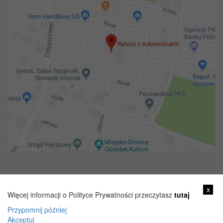
Copyright 2018@ Urząd miejski w Żelechowie
x
Więcej informacji o Polityce Prywatności przeczytasz
tutaj
Przypomnij później
Akceptuj