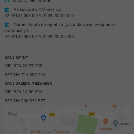
urzad@zelechow.pl
BS Garwolin O/Żelechów
32 9210 0008 0019 2239 2000 0040
Numer Konta do opłat za gospodarowanie odpadami
komunalnymi:
34 9210 0008 0019 2239 2000 0780
DANE GMINY
NIP: 826-20-37-238
REGON: 711 582 204
DANE URZĘDU MIEJSKIEGO
NIP: 826-14-30-904
REGON: 000 530 577