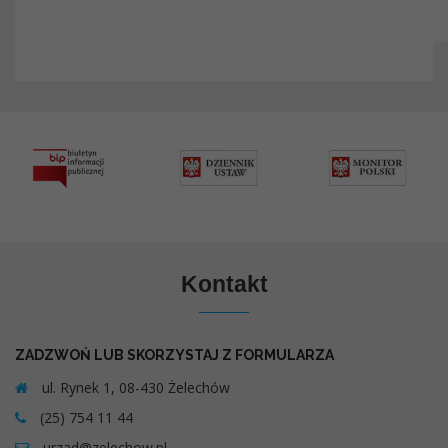
Kontakt
ZADZWOŃ LUB SKORZYSTAJ Z FORMULARZA
ul. Rynek 1, 08-430 Żelechów
(25) 754 11 44
urzad@zelechow.pl