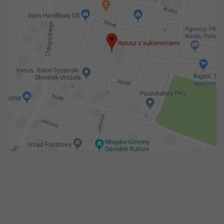
Copyright 2018@ Urząd miejski w Żelechowie