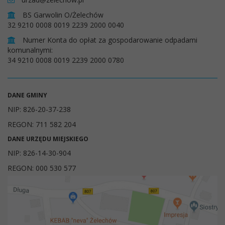
BS Garwolin O/Żelechów
32 9210 0008 0019 2239 2000 0040
Numer Konta do opłat za gospodarowanie odpadami
komunalnymi:
34 9210 0008 0019 2239 2000 0780
DANE GMINY
NIP: 826-20-37-238
REGON: 711 582 204
DANE URZĘDU MIEJSKIEGO
NIP: 826-14-30-904
REGON: 000 530 577