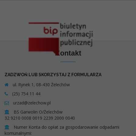
Kontakt
ZADZWOŃ LUB SKORZYSTAJ Z FORMULARZA
ul. Rynek 1, 08-430 Żelechów
(25) 754 11 44
urzad@zelechow.pl
BS Garwolin O/Żelechów
32 9210 0008 0019 2239 2000 0040
Numer Konta do opłat za gospodarowanie odpadami
komunalnymi: