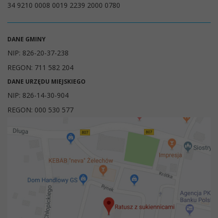
34 9210 0008 0019 2239 2000 0780
DANE GMINY
NIP: 826-20-37-238
REGON: 711 582 204
DANE URZĘDU MIEJSKIEGO
NIP: 826-14-30-904
REGON: 000 530 577