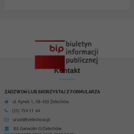
Kontakt
ZADZWOŃ LUB SKORZYSTAJ Z FORMULARZA
ul. Rynek 1, 08-430 Żelechów
(25) 754 11 44
urzad@zelechow.pl
BS Garwolin O/Żelechów