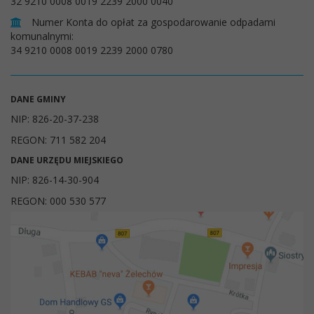
32 9210 0008 0019 2239 2000 0040
Numer Konta do opłat za gospodarowanie odpadami
komunalnymi:
34 9210 0008 0019 2239 2000 0780
DANE GMINY
NIP: 826-20-37-238
REGON: 711 582 204
DANE URZĘDU MIEJSKIEGO
NIP: 826-14-30-904
REGON: 000 530 577