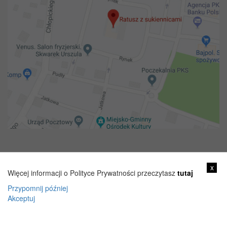
Copyright 2018@ Urząd miejski w Żelechowie
x
Więcej informacji o Polityce Prywatności przeczytasz
tutaj
Przypomnij później
Akceptuj