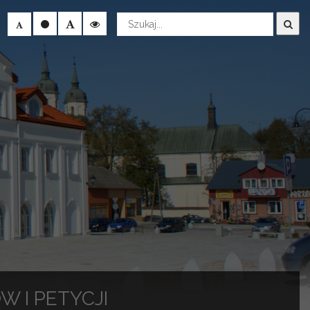
Wyszukaj
W I PETYCJI