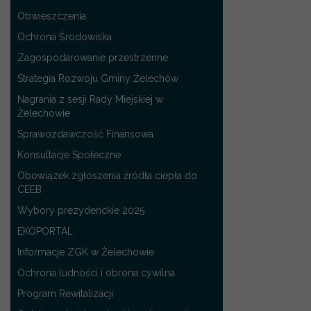
Obwieszczenia
Ochrona Środowiska
Zagospodarowanie przestrzenne
Strategia Rozwoju Gminy Żelechów
Nagrania z sesji Rady Miejskiej w
Żelechowie
Sprawozdawczość Finansowa
Konsultacje Społeczne
Obowiązek zgłoszenia źródła ciepła do
CEEB
Wybory prezydenckie 2025
EKOPORTAL
Informacje ZGK w Żelechowie
Ochrona ludności i obrona cywilna
Program Rewitalizacji