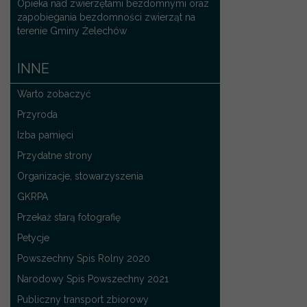
Opieka nad zwierzętami bezdomnymi oraz
zapobiegania bezdomności zwierząt na
terenie Gminy Żelechów
INNE
Warto zobaczyć
Przyroda
Izba pamięci
Przydatne strony
Organizacje, stowarzyszenia
GKRPA
Przekaż starą fotografię
Petycje
Powszechny Spis Rolny 2020
Narodowy Spis Powszechny 2021
Publiczny transport zbiorowy