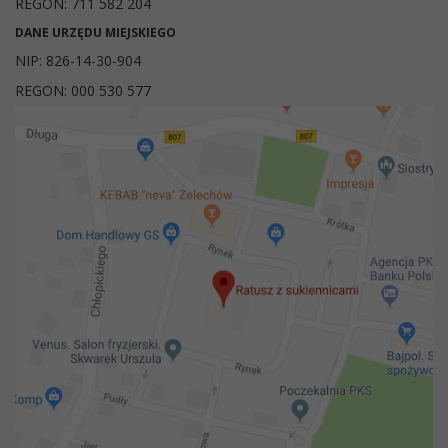
REGON: 711 582 204
DANE URZĘDU MIEJSKIEGO
NIP: 826-14-30-904
REGON: 000 530 577