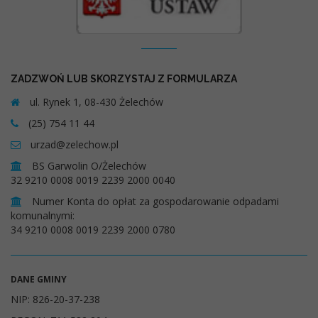
Kontakt
ZADZWOŃ LUB SKORZYSTAJ Z FORMULARZA
ul. Rynek 1, 08-430 Żelechów
(25) 754 11 44
urzad@zelechow.pl
BS Garwolin O/Żelechów
32 9210 0008 0019 2239 2000 0040
Numer Konta do opłat za gospodarowanie odpadami
komunalnymi:
34 9210 0008 0019 2239 2000 0780
DANE GMINY
NIP: 826-20-37-238