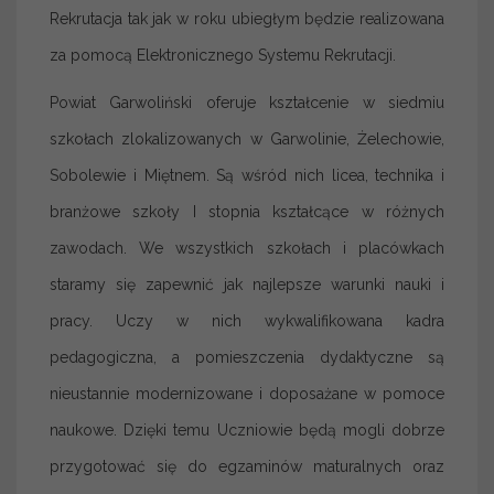
Rekrutacja tak jak w roku ubiegłym będzie realizowana
za pomocą Elektronicznego Systemu Rekrutacji.
Powiat Garwoliński oferuje kształcenie w siedmiu
szkołach zlokalizowanych w Garwolinie, Żelechowie,
Sobolewie i Miętnem. Są wśród nich licea, technika i
branżowe szkoły I stopnia kształcące w różnych
zawodach. We wszystkich szkołach i placówkach
staramy się zapewnić jak najlepsze warunki nauki i
pracy. Uczy w nich wykwalifikowana kadra
pedagogiczna, a pomieszczenia dydaktyczne są
nieustannie modernizowane i doposażane w pomoce
naukowe. Dzięki temu Uczniowie będą mogli dobrze
przygotować się do egzaminów maturalnych oraz