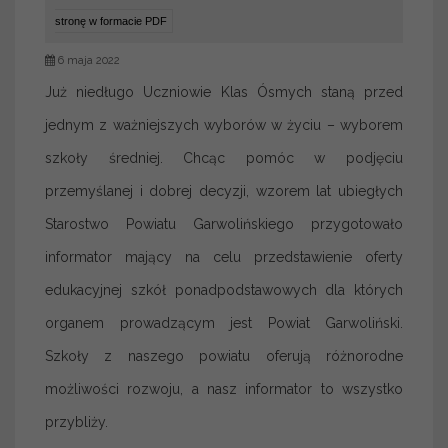
stronę w formacie PDF
6 maja 2022
Już niedługo Uczniowie Klas Ósmych staną przed
jednym z ważniejszych wyborów w życiu – wyborem
szkoły średniej. Chcąc pomóc w podjęciu
przemyślanej i dobrej decyzji, wzorem lat ubiegłych
Starostwo Powiatu Garwolińskiego przygotowało
informator mający na celu przedstawienie oferty
edukacyjnej szkół ponadpodstawowych dla których
organem prowadzącym jest Powiat Garwoliński.
Szkoły z naszego powiatu oferują różnorodne
możliwości rozwoju, a nasz informator to wszystko
przybliży.