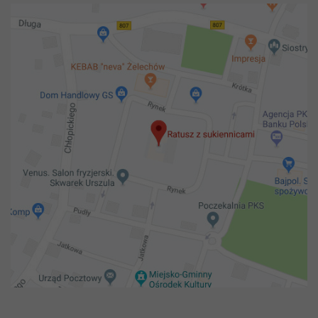
Copyright 2018@ Urząd miejski w Żelechowie