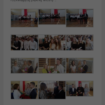
rozkwitającej pięknej wiosny …