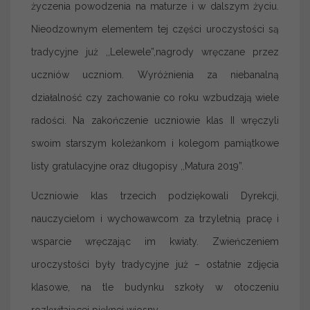
życzenia powodzenia na maturze i w dalszym życiu.
Nieodzownym elementem tej części uroczystości są
tradycyjne już ,,Lelewele”,nagrody wręczane przez
uczniów uczniom. Wyróżnienia za niebanalną
działalność czy zachowanie co roku wzbudzają wiele
radości. Na zakończenie uczniowie klas II wręczyli
swoim starszym koleżankom i kolegom pamiątkowe
listy gratulacyjne oraz długopisy ,,Matura 2019”.
Uczniowie klas trzecich podziękowali Dyrekcji,
nauczycielom i wychowawcom za trzyletnią pracę i
wsparcie wręczając im kwiaty. Zwieńczeniem
uroczystości były tradycyjne już – ostatnie zdjęcia
klasowe, na tle budynku szkoły w otoczeniu