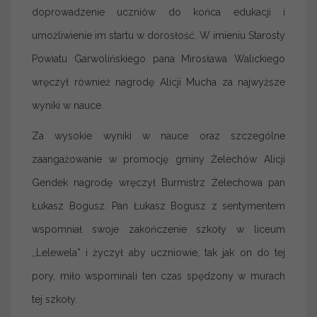
doprowadzenie uczniów do końca edukacji i
umożliwienie im startu w dorosłość. W imieniu Starosty
Powiatu Garwolińskiego pana Mirosława Walickiego
wręczył również nagrodę Alicji Mucha za najwyższe
wyniki w nauce.
Za wysokie wyniki w nauce oraz szczególne
zaangażowanie w promocję gminy Żelechów Alicji
Gendek nagrodę wręczył Burmistrz Żelechowa pan
Łukasz Bogusz. Pan Łukasz Bogusz z sentymentem
wspomniał swoje zakończenie szkoły w liceum
,,Lelewela” i życzył aby uczniowie, tak jak on do tej
pory, miło wspominali ten czas spędzony w murach
tej szkoły.