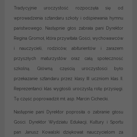
Tradycyjnie uroczystość rozpoczęła się od
wprowadzenia sztandaru szkoły i odśpiewania hymnu
państwowego. Następnie głos zabrała pani Dyrektor
Regina Gromoł, która przywitała Gości, wychowawców
i nauczycieli, rodziców, abiturientów i zarazem
przyszłych maturzystów oraz całą społeczność
szkolną. Główną częścią uroczystości było
przekazanie sztandaru przez klasy III uczniom klas II.
Reprezentanci klas wygłosili uroczystą rotę przysięgi.
Tę część poprowadził mł. asp. Marcin Cichecki.
Następnie pani Dyrektor poprosiła o zabranie głosu
Gości. Dyrektor Wydziału Edukacji, Kultury i Sportu
pan Janusz Kowalski dziękował nauczycielom za