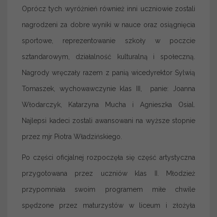
Oprócz tych wyróżnień również inni uczniowie zostali
nagrodzeni za dobre wyniki w nauce oraz osiągnięcia
sportowe, reprezentowanie szkoły w poczcie
sztandarowym, działalność kulturalną i społeczną.
Nagrody wręczały razem z panią wicedyrektor Sylwią
Tomaszek, wychowawczynie klas III, panie: Joanna
Włodarczyk, Katarzyna Mucha i Agnieszka Osial.
Najlepsi kadeci zostali awansowani na wyższe stopnie
przez mjr Piotra Władzińskiego.
Po części oficjalnej rozpoczęła się część artystyczna
przygotowana przez uczniów klas II. Młodzież
przypomniała swoim programem miłe chwile
spędzone przez maturzystów w liceum i złożyła