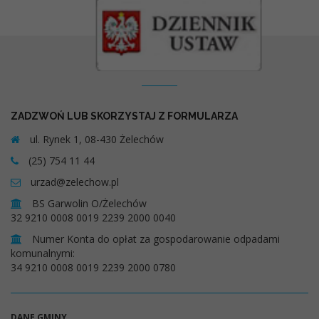
Kontakt
ZADZWOŃ LUB SKORZYSTAJ Z FORMULARZA
ul. Rynek 1, 08-430 Żelechów
(25) 754 11 44
urzad@zelechow.pl
BS Garwolin O/Żelechów
32 9210 0008 0019 2239 2000 0040
Numer Konta do opłat za gospodarowanie odpadami
komunalnymi:
34 9210 0008 0019 2239 2000 0780
DANE GMINY