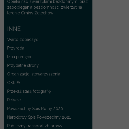
Opieka nad zwierzętami bezdomnymi oraz
zapobiegania bezdomności zwierząt na
terenie Gminy Żelechów
INNE
Warto zobaczyć
Przyroda
Izba pamięci
Przydatne strony
Organizacje, stowarzyszenia
GKRPA
Przekaż starą fotografię
Petycje
Powszechny Spis Rolny 2020
Narodowy Spis Powszechny 2021
Publiczny transport zbiorowy