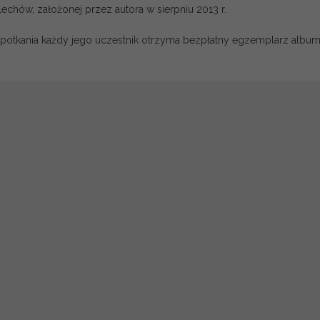
echów, założonej przez autora w sierpniu 2013 r.
potkania każdy jego uczestnik otrzyma bezpłatny egzemplarz albu