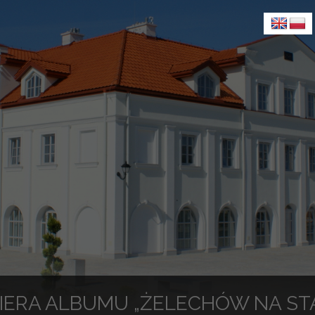
IERA ALBUMU „ŻELECHÓW NA STA