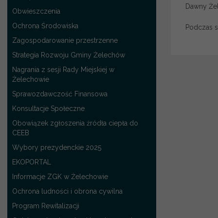
Dawny Żel
Obwieszczenia
Ochrona Środowiska
Podczas s
Zagospodarowanie przestrzenne
Strategia Rozwoju Gminy Żelechów
Nagrania z sesji Rady Miejskiej w
Żelechowie
Sprawozdawczość Finansowa
Konsultacje Społeczne
Obowiązek zgłoszenia źródła ciepła do
CEEB
Wybory prezydenckie 2025
EKOPORTAL
Informacje ZGK w Żelechowie
Ochrona ludności i obrona cywilna
Program Rewitalizacji