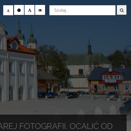
Wyszukaj
REJ FOTOGRAFII. OCALIĆ OD