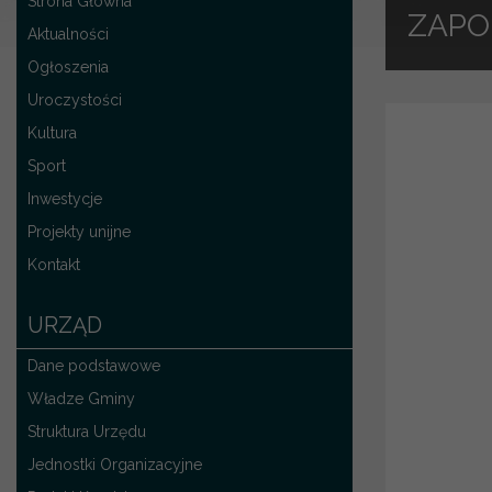
Strona Główna
ZAPOM
Aktualności
Ogłoszenia
Uroczystości
Kultura
Sport
Inwestycje
Projekty unijne
Kontakt
URZĄD
Dane podstawowe
Władze Gminy
Struktura Urzędu
Jednostki Organizacyjne