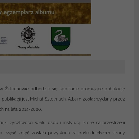
w Żelechowie odbędzie się spotkanie promujące publikację
em publikacji jest Michał Sztelmach. Album został wydany przez
 na lata 2014-2020.
ki życzliwości wielu osób i instytucji, które na przestrzeni
Duża część zdjęć została pozyskana za pośrednictwem strony