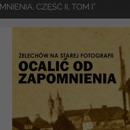
NIENIA. CZĘŚĆ II, TOM I”