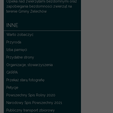
Opieka nad zwierzętami bezdomnymi oraz
zapobiegania bezdomności zwierząt na
terenie Gminy Żelechów
INNE
Warto zobaczyć
Przyroda
Izba pamięci
Przydatne strony
Organizacje, stowarzyszenia
GKRPA
Przekaż starą fotografię
Petycje
Powszechny Spis Rolny 2020
Narodowy Spis Powszechny 2021
Publiczny transport zbiorowy