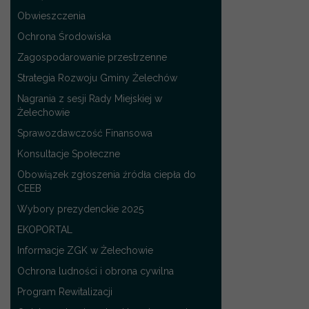
Obwieszczenia
Ochrona Środowiska
Zagospodarowanie przestrzenne
Strategia Rozwoju Gminy Żelechów
Nagrania z sesji Rady Miejskiej w
Żelechowie
Sprawozdawczość Finansowa
Konsultacje Społeczne
Obowiązek zgłoszenia źródła ciepła do
CEEB
Wybory prezydenckie 2025
EKOPORTAL
Informacje ZGK w Żelechowie
Ochrona ludności i obrona cywilna
Program Rewitalizacji