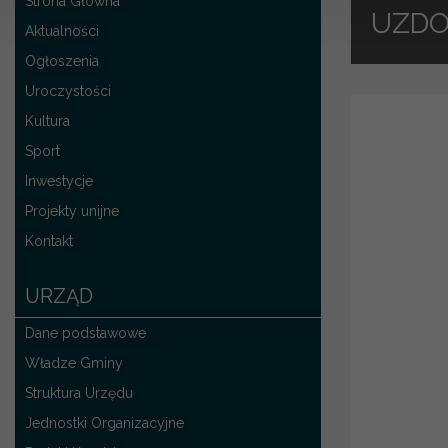
Strona Główna
UZDO
Aktualności
Ogłoszenia
Uroczystości
Kultura
Sport
Inwestycje
Projekty unijne
Kontakt
URZĄD
Dane podstawowe
Władze Gminy
Struktura Urzędu
Jednostki Organizacyjne