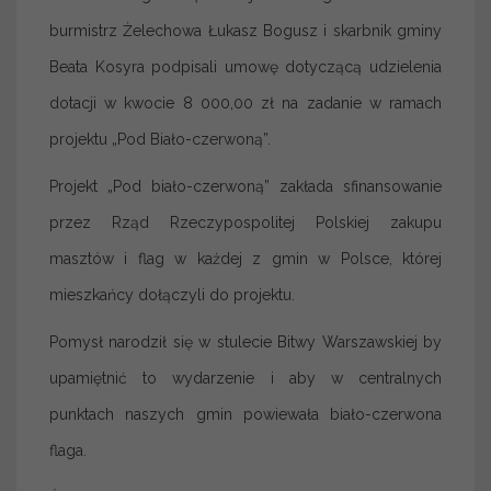
burmistrz Żelechowa Łukasz Bogusz i skarbnik gminy
Beata Kosyra podpisali umowę dotyczącą udzielenia
dotacji w kwocie 8 000,00 zł na zadanie w ramach
projektu „Pod Biało-czerwoną”.
Projekt „Pod biało-czerwoną” zakłada sfinansowanie
przez Rząd Rzeczypospolitej Polskiej zakupu
masztów i flag w każdej z gmin w Polsce, której
mieszkańcy dołączyli do projektu.
Pomysł narodził się w stulecie Bitwy Warszawskiej by
upamiętnić to wydarzenie i aby w centralnych
punktach naszych gmin powiewała biało-czerwona
flaga.