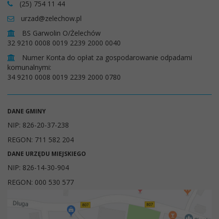
(25) 754 11 44
urzad@zelechow.pl
BS Garwolin O/Żelechów
32 9210 0008 0019 2239 2000 0040
Numer Konta do opłat za gospodarowanie odpadami
komunalnymi:
34 9210 0008 0019 2239 2000 0780
DANE GMINY
NIP: 826-20-37-238
REGON: 711 582 204
DANE URZĘDU MIEJSKIEGO
NIP: 826-14-30-904
REGON: 000 530 577