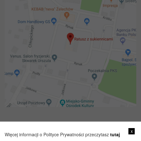
Copyright 2018@ Urząd miejski w Żelechowie
x
Więcej informacji o Polityce Prywatności przeczytasz
tutaj