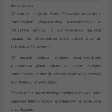
23 lutego 2024
W dniu 21 lutego br. Gmina Żelechów podpisała z
Samorządem Województwa Mazowieckiego w
Warszawie umowę na dofinansowanie realizacji
zadania pn. „Przebudowa placu zabaw przy ul.
Lelewela w Żelechowie”.
W ramach zadania zostanie przeprowadzona
przebudowa placu zabaw na którym zostanie
zamontowany zestaw do zabawy wspierający rozwój i
koordynację ruchową dzieci .
Zestaw pełnił będzie funkcję ogólnorozwojową, gdyż
zapewnia funkcję wspinania, balansowania, socjalizacji
oraz ślizgania.