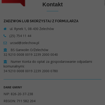
Kontakt
ZADZWOŃ LUB SKORZYSTAJ Z FORMULARZA
ul. Rynek 1, 08-430 Żelechów
(25) 754 11 44
urzad@zelechow.pl
BS Garwolin O/Żelechów
32 9210 0008 0019 2239 2000 0040
Numer Konta do opłat za gospodarowanie odpadami
komunalnymi:
34 9210 0008 0019 2239 2000 0780
DANE GMINY
NIP: 826-20-37-238
REGON: 711 582 204