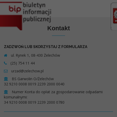
Kontakt
ZADZWOŃ LUB SKORZYSTAJ Z FORMULARZA
ul. Rynek 1, 08-430 Żelechów
(25) 754 11 44
urzad@zelechow.pl
BS Garwolin O/Żelechów
32 9210 0008 0019 2239 2000 0040
Numer Konta do opłat za gospodarowanie odpadami
komunalnymi:
34 9210 0008 0019 2239 2000 0780