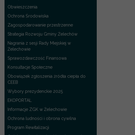
Obwieszczenia
Ochrona Środowiska
Zagospodarowanie przestrzenne
Strategia Rozwoju Gminy Żelechów
Nagrania z sesji Rady Miejskiej w
Żelechowie
Sprawozdawczość Finansowa
Konsultacje Społeczne
Obowiązek zgłoszenia źródła ciepła do
CEEB
Wybory prezydenckie 2025
EKOPORTAL
Informacje ZGK w Żelechowie
Ochrona ludności i obrona cywilna
Program Rewitalizacji