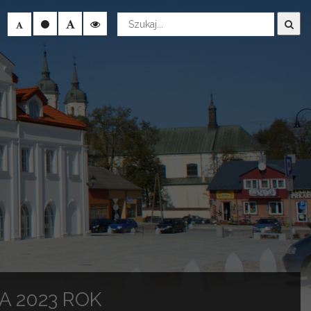
Wyszukaj
A 2023 ROK