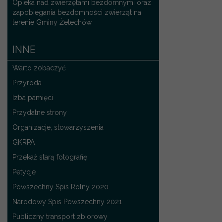
Opieka nad zwierzętami bezdomnymi oraz
zapobiegania bezdomności zwierząt na
terenie Gminy Żelechów
INNE
Warto zobaczyć
Przyroda
Izba pamięci
Przydatne strony
Organizacje, stowarzyszenia
GKRPA
Przekaż starą fotografię
Petycje
Powszechny Spis Rolny 2020
Narodowy Spis Powszechny 2021
Publiczny transport zbiorowy