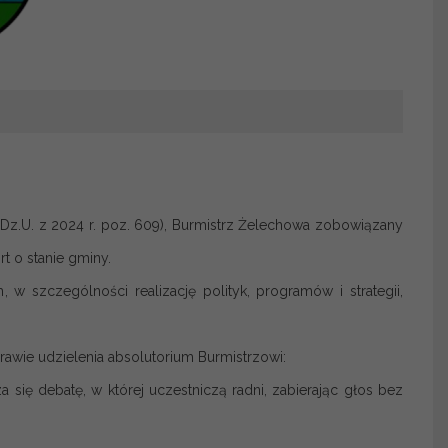
.Dz.U. z 2024 r. poz. 609), Burmistrz Żelechowa zobowiązany
rt o stanie gminy.
w szczególności realizację polityk, programów i strategii,
rawie udzielenia absolutorium Burmistrzowi:
ię debatę, w której uczestniczą radni, zabierając głos bez