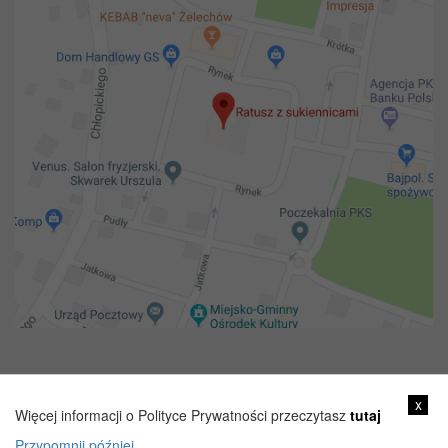
Copyright 2018@ Urząd miejski w Żelechowie
x
Więcej informacji o Polityce Prywatności przeczytasz
tutaj
Przypomnij później