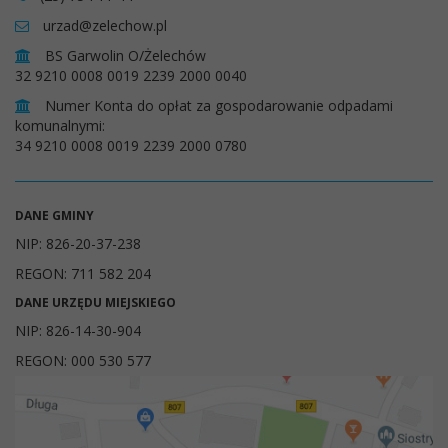
urzad@zelechow.pl
BS Garwolin O/Żelechów
32 9210 0008 0019 2239 2000 0040
Numer Konta do opłat za gospodarowanie odpadami
komunalnymi:
34 9210 0008 0019 2239 2000 0780
DANE GMINY
NIP: 826-20-37-238
REGON: 711 582 204
DANE URZĘDU MIEJSKIEGO
NIP: 826-14-30-904
REGON: 000 530 577