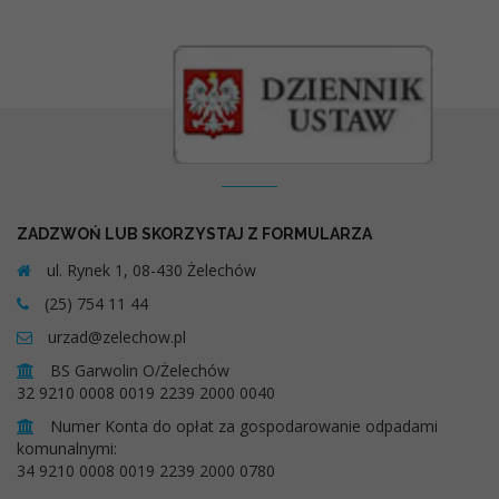
Kontakt
ZADZWOŃ LUB SKORZYSTAJ Z FORMULARZA
ul. Rynek 1, 08-430 Żelechów
(25) 754 11 44
urzad@zelechow.pl
BS Garwolin O/Żelechów
32 9210 0008 0019 2239 2000 0040
Numer Konta do opłat za gospodarowanie odpadami
komunalnymi:
34 9210 0008 0019 2239 2000 0780