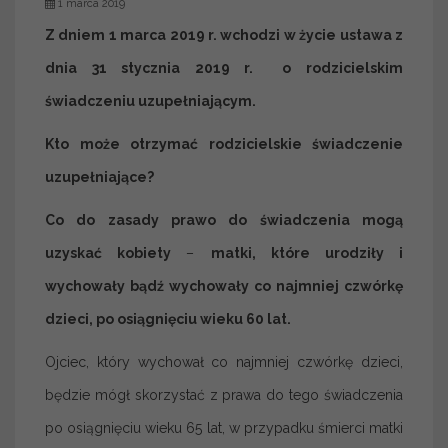
1 marca 2019
Z dniem 1 marca 2019 r. wchodzi w życie ustawa z
dnia 31 stycznia 2019 r. o rodzicielskim
świadczeniu uzupełniającym.
Kto może otrzymać rodzicielskie świadczenie
uzupełniające?
Co do zasady prawo do świadczenia mogą
uzyskać kobiety
–
matki, które urodziły i
wychowały bądź wychowały co najmniej czwórkę
dzieci, po osiągnięciu wieku 60 lat.
Ojciec, który wychował co najmniej czwórkę dzieci,
będzie mógł skorzystać z prawa do tego świadczenia
po osiągnięciu wieku 65 lat, w przypadku śmierci matki