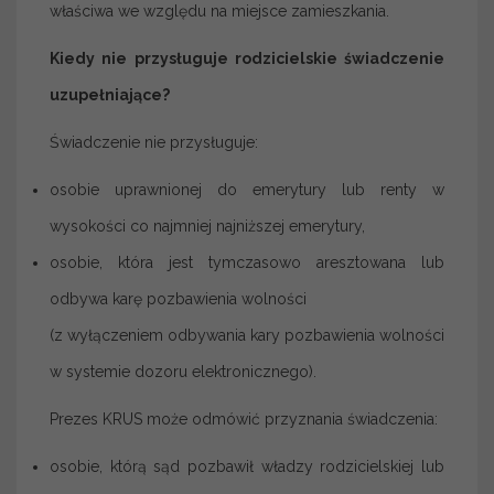
właściwa we względu na miejsce zamieszkania.
Kiedy nie przysługuje rodzicielskie świadczenie
uzupełniające?
Świadczenie nie przysługuje:
osobie uprawnionej do emerytury lub renty w
wysokości co najmniej najniższej emerytury,
osobie, która jest tymczasowo aresztowana lub
odbywa karę pozbawienia wolności
(z wyłączeniem odbywania kary pozbawienia wolności
w systemie dozoru elektronicznego).
Prezes KRUS może odmówić przyznania świadczenia:
osobie, którą sąd pozbawił władzy rodzicielskiej lub