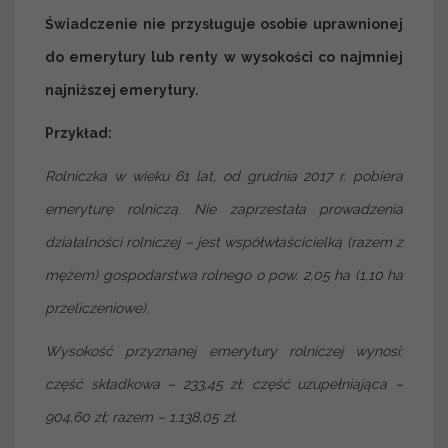
Świadczenie nie przysługuje osobie uprawnionej
do emerytury lub renty w wysokości co najmniej
najniższej emerytury.
Przykład:
Rolniczka w wieku 61 lat, od grudnia 2017 r. pobiera
emeryturę rolniczą. Nie zaprzestała prowadzenia
działalności rolniczej – jest współwłaścicielką (razem z
mężem) gospodarstwa rolnego o pow. 2,05 ha (1,10 ha
przeliczeniowe).
Wysokość przyznanej emerytury rolniczej wynosi:
część składkowa – 233,45 zł; część uzupełniająca –
904,60 zł; razem – 1.138,05 zł.