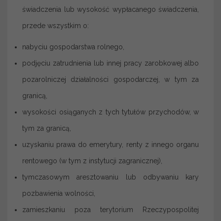
świadczenia lub wysokość wypłacanego świadczenia,
przede wszystkim o:
nabyciu gospodarstwa rolnego,
podjęciu zatrudnienia lub innej pracy zarobkowej albo
pozarolniczej działalności gospodarczej, w tym za
granicą,
wysokości osiąganych z tych tytułów przychodów, w
tym za granicą,
uzyskaniu prawa do emerytury, renty z innego organu
rentowego (w tym z instytucji zagranicznej),
tymczasowym aresztowaniu lub odbywaniu kary
pozbawienia wolności,
zamieszkaniu poza terytorium Rzeczypospolitej