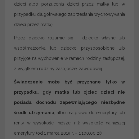
dzieci albo porzucenia dzieci przez matkę lub w
przypadku długotrwałego zaprzestania wychowywania
dzieci przez matkę.
Przez dziecko rozumie się – dziecko własne lub
współmałżonka lub dziecko przysposobione lub
przyjęte na wychowanie w ramach rodziny zastępczej,
z wyjątkiem rodziny zastępczej zawodowej.
Świadczenie może być przyznane tylko w
przypadku, gdy matka lub ojciec dzieci nie
posiada dochodu zapewniającego niezbędne
środki utrzymania,
albo ma prawo do emerytury lub
renty w wysokości niższej niż wysokość najniższej
emerytury (od 1 marca 2019 r. – 1.100,00 zł)