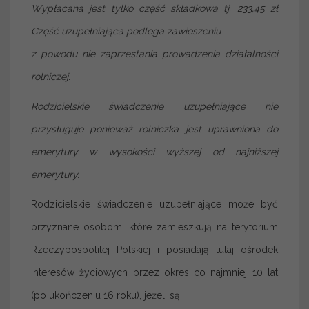
Wypłacana jest tylko część składkowa tj. 233,45 zł
Część uzupełniająca podlega zawieszeniu
z powodu nie zaprzestania prowadzenia działalności
rolniczej.
Rodzicielskie świadczenie uzupełniające nie
przysługuje ponieważ rolniczka jest uprawniona do
emerytury w wysokości wyższej od najniższej
emerytury.
Rodzicielskie świadczenie uzupełniające może być
przyznane osobom, które zamieszkują na terytorium
Rzeczypospolitej Polskiej i posiadają tutaj ośrodek
interesów życiowych przez okres co najmniej 10 lat
(po ukończeniu 16 roku), jeżeli są: