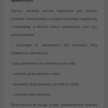
Społecznych.
Oprócz złożenia wniosku niezbędne jest również
złożenie oświadczenia o sytuacji rodzinnej, majątkowej
i materialnej, w którym należy potwierdzić m.in. czy
wnioskodawca:
– pozostaje w zatrudnieniu lub prowadzi inną
działalność zarobkową;
– jest uprawniony do emerytury lub renty;
– posiada gospodarstwo rolne;
– prowadzi dział specjalny produkcji rolnej;
– uzyskuje inne dochody.
Okoliczności te mogą zostać potwierdzone również