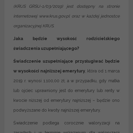
(KRUS GRSU-1/03/2019) jest dostępny na stronie
internetowej www.krus.gov.pl oraz w każdej jednostce
organizacyjnej KRUS.
Jaka będzie wysokość rodzicielskiego
świadczenia uzupełniającego?
Świadczenie uzupełniające przysługiwać będzie
w wysokości najniższej emerytury
, która od 1 marca
2019 r. wynosi 1.100,00 zł, a w przypadku, gdy matka
lub ojciec uprawniony jest do emerytury lub renty w
kwocie niższej od emerytury najniższej – będzie ono
podwyższane do kwoty najniższej emerytury.
Świadczenie podlega corocznie waloryzacji na
zasadach i w terminie wskazanym dla waloryzacji