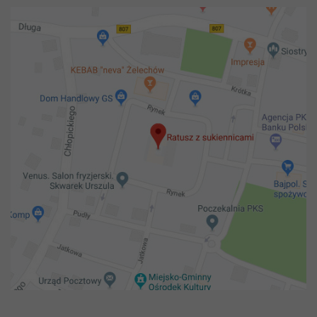
Copyright 2018@ Urząd miejski w Żelechowie