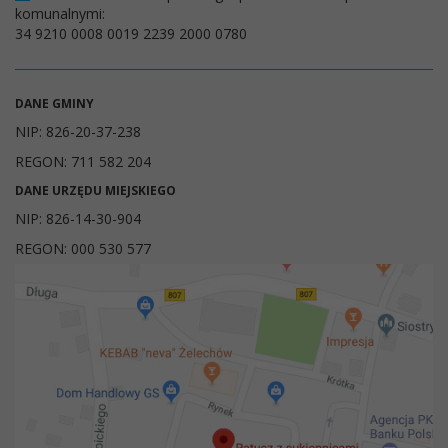
komunalnymi:
34 9210 0008 0019 2239 2000 0780
DANE GMINY
NIP: 826-20-37-238
REGON: 711 582 204
DANE URZĘDU MIEJSKIEGO
NIP: 826-14-30-904
REGON: 000 530 577