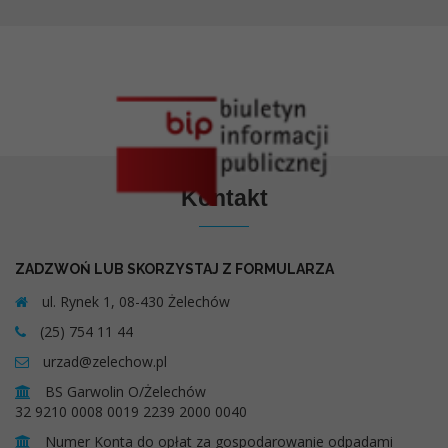
Kontakt
ZADZWOŃ LUB SKORZYSTAJ Z FORMULARZA
ul. Rynek 1, 08-430 Żelechów
(25) 754 11 44
urzad@zelechow.pl
BS Garwolin O/Żelechów
32 9210 0008 0019 2239 2000 0040
Numer Konta do opłat za gospodarowanie odpadami