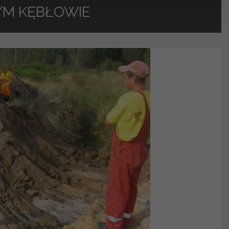
YM KĘBŁOWIE