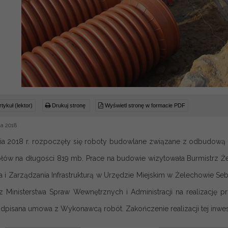
tykuł (lektor)
Drukuj stronę
Wyświetl stronę w formacie PDF
a 2018
ia 2018 r. rozpoczęły się roboty budowlane związane z odbudową 
ów na długości 819 mb. Prace na budowie wizytowała Burmistrz Ż
a i Zarządzania Infrastrukturą w Urzędzie Miejskim w Żelechowie Se
 Ministerstwa Spraw Wewnętrznych i Administracji na realizację p
dpisana umowa z Wykonawcą robót. Zakończenie realizacji tej inwesty