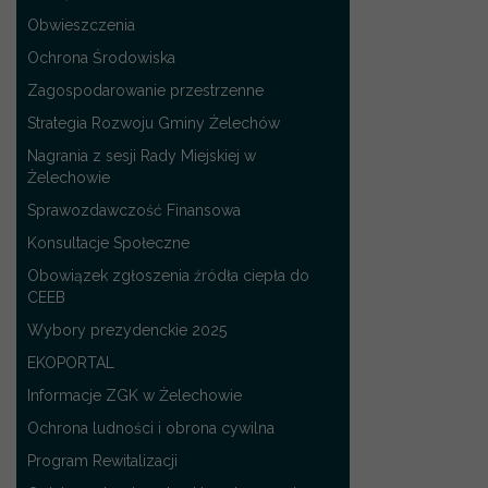
Obwieszczenia
Ochrona Środowiska
Zagospodarowanie przestrzenne
Strategia Rozwoju Gminy Żelechów
Nagrania z sesji Rady Miejskiej w
Żelechowie
Sprawozdawczość Finansowa
Konsultacje Społeczne
Obowiązek zgłoszenia źródła ciepła do
CEEB
Wybory prezydenckie 2025
EKOPORTAL
Informacje ZGK w Żelechowie
Ochrona ludności i obrona cywilna
Program Rewitalizacji