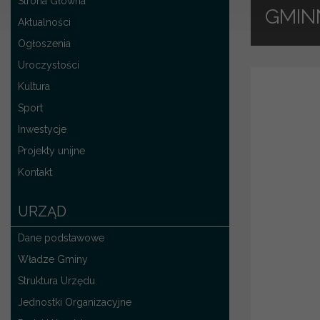
Strona Główna
GMIN
Aktualności
Ogłoszenia
Uroczystości
Kultura
Sport
Inwestycje
Projekty unijne
Kontakt
URZĄD
Dane podstawowe
Władze Gminy
Struktura Urzędu
Jednostki Organizacyjne