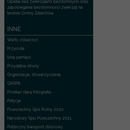
Opieka nad zwierzętami bezdomnymi oraz
zapobiegania bezdomności zwierząt na
terenie Gminy Żelechów
INNE
Warto zobaczyć
Przyroda
Izba pamięci
Przydatne strony
Organizacje, stowarzyszenia
GKRPA
Przekaż starą fotografię
Petycje
Powszechny Spis Rolny 2020
Narodowy Spis Powszechny 2021
Publiczny transport zbiorowy