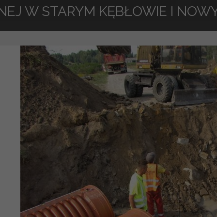
NEJ W STARYM KĘBŁOWIE I NOW