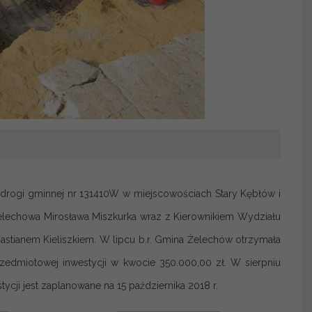
drogi gminnej nr 131410W w miejscowościach Stary Kębłów i
elechowa Mirosława Miszkurka wraz z Kierownikiem Wydziału
bastianem Kieliszkiem. W lipcu b.r. Gmina Żelechów otrzymała
rzedmiotowej inwestycji w kwocie 350.000,00 zł. W sierpniu
cji jest zaplanowane na 15 października 2018 r.