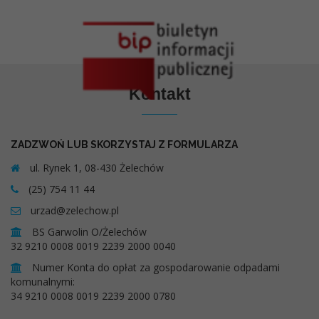
Kontakt
ZADZWOŃ LUB SKORZYSTAJ Z FORMULARZA
ul. Rynek 1, 08-430 Żelechów
(25) 754 11 44
urzad@zelechow.pl
BS Garwolin O/Żelechów
32 9210 0008 0019 2239 2000 0040
Numer Konta do opłat za gospodarowanie odpadami
komunalnymi:
34 9210 0008 0019 2239 2000 0780