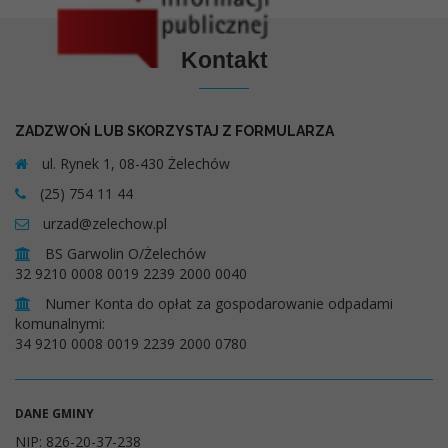
Kontakt
ZADZWOŃ LUB SKORZYSTAJ Z FORMULARZA
ul. Rynek 1, 08-430 Żelechów
(25) 754 11 44
urzad@zelechow.pl
BS Garwolin O/Żelechów
32 9210 0008 0019 2239 2000 0040
Numer Konta do opłat za gospodarowanie odpadami
komunalnymi:
34 9210 0008 0019 2239 2000 0780
DANE GMINY
NIP: 826-20-37-238