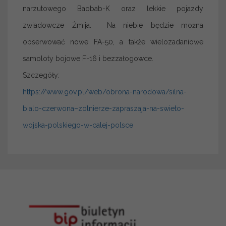
narzutowego Baobab-K oraz lekkie pojazdy
zwiadowcze Żmija. Na niebie będzie można
obserwować nowe FA-50, a także wielozadaniowe
samoloty bojowe F-16 i bezzałogowce.
Szczegóły:
https://www.gov.pl/web/obrona-narodowa/silna-
bialo-czerwona–zolnierze-zapraszaja-na-swieto-
wojska-polskiego-w-calej-polsce