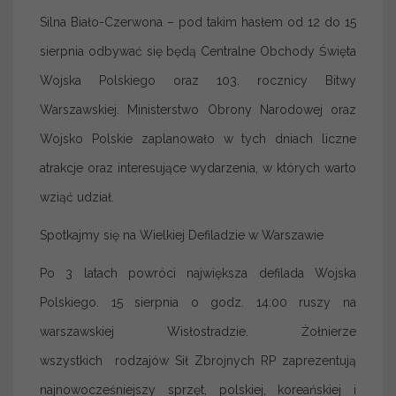
Silna Biało-Czerwona – pod takim hasłem od 12 do 15
sierpnia odbywać się będą Centralne Obchody Święta
Wojska Polskiego oraz 103. rocznicy Bitwy
Warszawskiej. Ministerstwo Obrony Narodowej oraz
Wojsko Polskie zaplanowało w tych dniach liczne
atrakcje oraz interesujące wydarzenia, w których warto
wziąć udział.
Spotkajmy się na Wielkiej Defiladzie w Warszawie
Po 3 latach powróci największa defilada Wojska
Polskiego. 15 sierpnia o godz. 14:00 ruszy na
warszawskiej Wisłostradzie. Żołnierze
wszystkich rodzajów Sił Zbrojnych RP zaprezentują
najnowocześniejszy sprzęt, polskiej, koreańskiej i