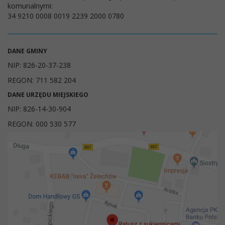
komunalnymi:
34 9210 0008 0019 2239 2000 0780
DANE GMINY
NIP: 826-20-37-238
REGON: 711 582 204
DANE URZĘDU MIEJSKIEGO
NIP: 826-14-30-904
REGON: 000 530 577