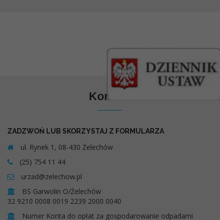
Kontakt
ZADZWOŃ LUB SKORZYSTAJ Z FORMULARZA
ul. Rynek 1, 08-430 Żelechów
(25) 754 11 44
urzad@zelechow.pl
BS Garwolin O/Żelechów
32 9210 0008 0019 2239 2000 0040
Numer Konta do opłat za gospodarowanie odpadami