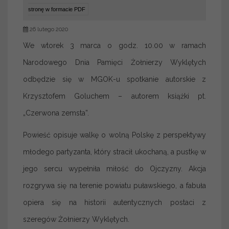
stronę w formacie PDF
26 lutego 2020
We wtorek 3 marca o godz. 10.00 w ramach
Narodowego Dnia Pamięci Żołnierzy Wyklętych
odbędzie się w MGOK-u spotkanie autorskie z
Krzysztofem Goluchem – autorem książki pt.
„Czerwona zemsta”.
Powieść opisuje walkę o wolną Polskę z perspektywy
młodego partyzanta, który stracił ukochaną, a pustkę w
jego sercu wypełniła miłość do Ojczyzny. Akcja
rozgrywa się na terenie powiatu puławskiego, a fabuła
opiera się na historii autentycznych postaci z
szeregów Żołnierzy Wyklętych.