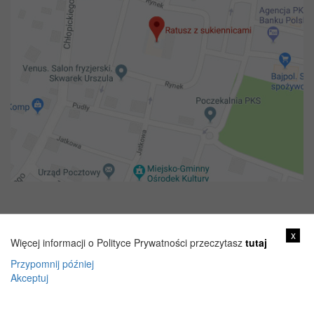
Copyright 2018@ Urząd miejski w Żelechowie
x
Więcej informacji o Polityce Prywatności przeczytasz
tutaj
Przypomnij później
Akceptuj