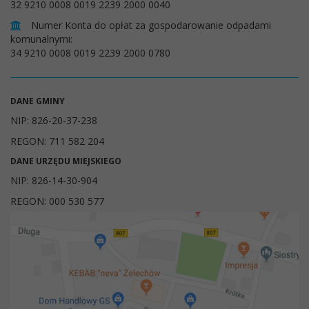
32 9210 0008 0019 2239 2000 0040
Numer Konta do opłat za gospodarowanie odpadami
komunalnymi:
34 9210 0008 0019 2239 2000 0780
DANE GMINY
NIP: 826-20-37-238
REGON: 711 582 204
DANE URZĘDU MIEJSKIEGO
NIP: 826-14-30-904
REGON: 000 530 577