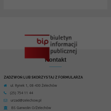
Kontakt
ZADZWOŃ LUB SKORZYSTAJ Z FORMULARZA
ul. Rynek 1, 08-430 Żelechów
(25) 754 11 44
urzad@zelechow.pl
BS Garwolin O/Żelechów