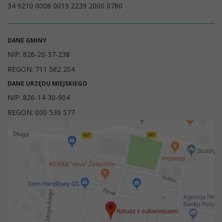
34 9210 0008 0019 2239 2000 0780
DANE GMINY
NIP: 826-20-37-238
REGON: 711 582 204
DANE URZĘDU MIEJSKIEGO
NIP: 826-14-30-904
REGON: 000 530 577