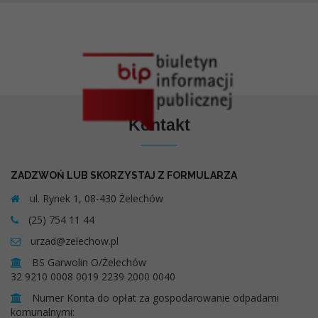
Kontakt
ZADZWOŃ LUB SKORZYSTAJ Z FORMULARZA
ul. Rynek 1, 08-430 Żelechów
(25) 754 11 44
urzad@zelechow.pl
BS Garwolin O/Żelechów
32 9210 0008 0019 2239 2000 0040
Numer Konta do opłat za gospodarowanie odpadami
komunalnymi: