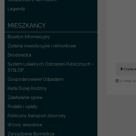
Legendy
MIESZKAŃCY
Biuletyn Informacyjny
Zadania inwestycyjne i remontowe
Ekodoradca
System Lokalnych Ostrzeżeń Publicznych –
Czytaj ar
SYSLOP
Gospodarowanie Odpadami
11 maja 20
Karta Dużej Rodziny
Załatwianie spraw
Podatki i opłaty
Publiczny transport zbiorowy
Wzory wniosków
Zarządzenia Burmistrza