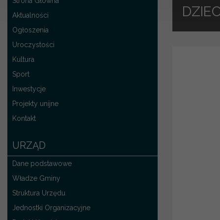
Strona Główna
DZIEC
Aktualności
Ogłoszenia
Uroczystości
Kultura
Sport
Inwestycje
Projekty unijne
Kontakt
URZĄD
Dane podstawowe
Władze Gminy
Struktura Urzędu
Jednostki Organizacyjne