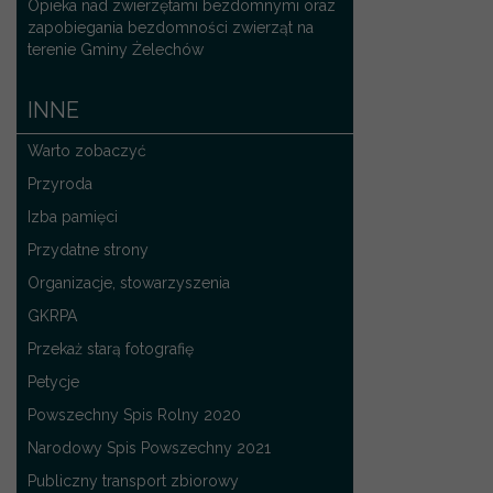
Opieka nad zwierzętami bezdomnymi oraz
zapobiegania bezdomności zwierząt na
terenie Gminy Żelechów
INNE
Warto zobaczyć
Przyroda
Izba pamięci
Przydatne strony
Organizacje, stowarzyszenia
GKRPA
Przekaż starą fotografię
Petycje
Powszechny Spis Rolny 2020
Narodowy Spis Powszechny 2021
Publiczny transport zbiorowy