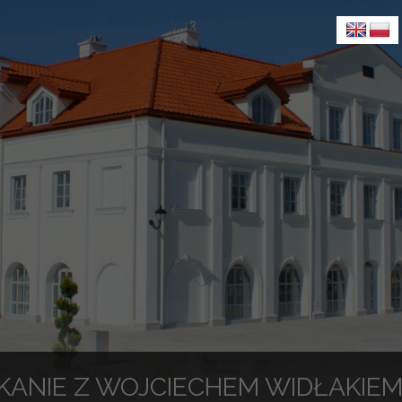
KANIE Z WOJCIECHEM WIDŁAKIEM