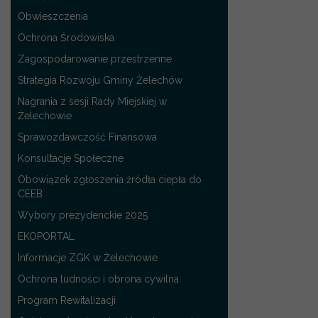
Obwieszczenia
Ochrona Środowiska
Zagospodarowanie przestrzenne
Strategia Rozwoju Gminy Żelechów
Nagrania z sesji Rady Miejskiej w
Żelechowie
Sprawozdawczość Finansowa
Konsultacje Społeczne
Obowiązek zgłoszenia źródła ciepła do
CEEB
Wybory prezydenckie 2025
EKOPORTAL
Informacje ZGK w Żelechowie
Ochrona ludności i obrona cywilna
Program Rewitalizacji