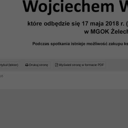
tykuł (lektor)
Drukuj stronę
Wyświetl stronę w formacie PDF
18