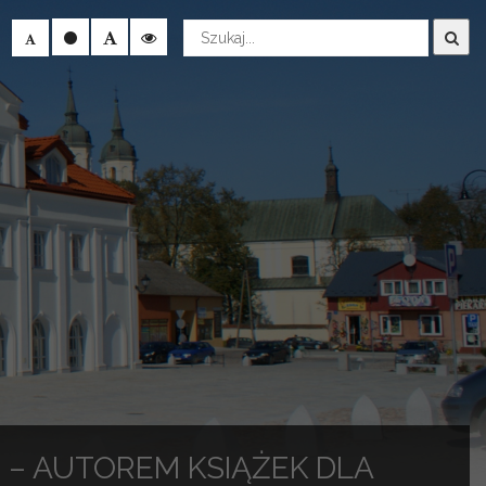
Wyszukaj
 – AUTOREM KSIĄŻEK DLA