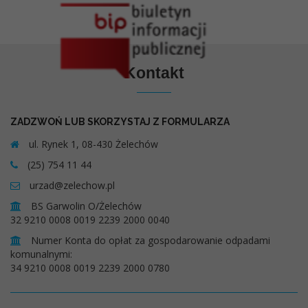
Kontakt
ZADZWOŃ LUB SKORZYSTAJ Z FORMULARZA
ul. Rynek 1, 08-430 Żelechów
(25) 754 11 44
urzad@zelechow.pl
BS Garwolin O/Żelechów
32 9210 0008 0019 2239 2000 0040
Numer Konta do opłat za gospodarowanie odpadami
komunalnymi:
34 9210 0008 0019 2239 2000 0780