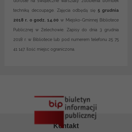
dorosłe na świąteczne warsztaty zdobienia bombek
techniką decoupage. Zajęcia odbędą się
5 grudnia
2018 r. o godz. 14.00
w Miejsko-Gminnej Bibliotece
Publicznej w Żelechowie. Zapisy do dnia 3 grudnia
2018 r. w Bibliotece lub pod numerem telefonu 25 75
41 147. Ilość miejsc ograniczona.
Kontakt