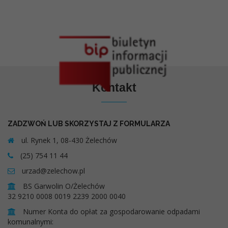
Kontakt
ZADZWOŃ LUB SKORZYSTAJ Z FORMULARZA
ul. Rynek 1, 08-430 Żelechów
(25) 754 11 44
urzad@zelechow.pl
BS Garwolin O/Żelechów
32 9210 0008 0019 2239 2000 0040
Numer Konta do opłat za gospodarowanie odpadami
komunalnymi: