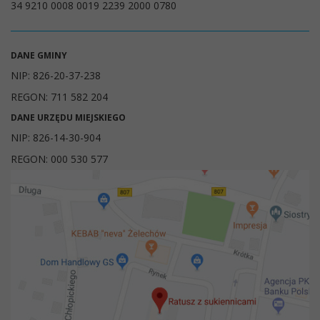
34 9210 0008 0019 2239 2000 0780
DANE GMINY
NIP: 826-20-37-238
REGON: 711 582 204
DANE URZĘDU MIEJSKIEGO
NIP: 826-14-30-904
REGON: 000 530 577