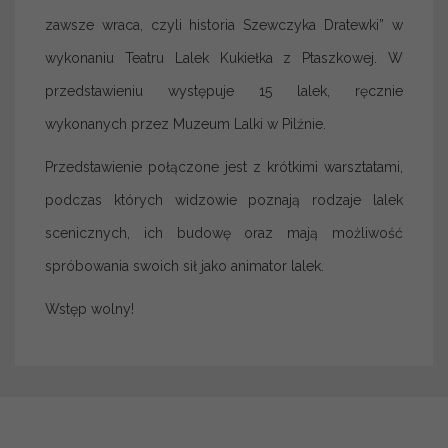
zawsze wraca, czyli historia Szewczyka Dratewki” w
wykonaniu Teatru Lalek Kukiełka z Ptaszkowej. W
przedstawieniu występuje 15 lalek, ręcznie
wykonanych przez Muzeum Lalki w Pilźnie.
Przedstawienie połączone jest z krótkimi warsztatami,
podczas których widzowie poznają rodzaje lalek
scenicznych, ich budowę oraz mają możliwość
spróbowania swoich sił jako animator lalek.
Wstęp wolny!