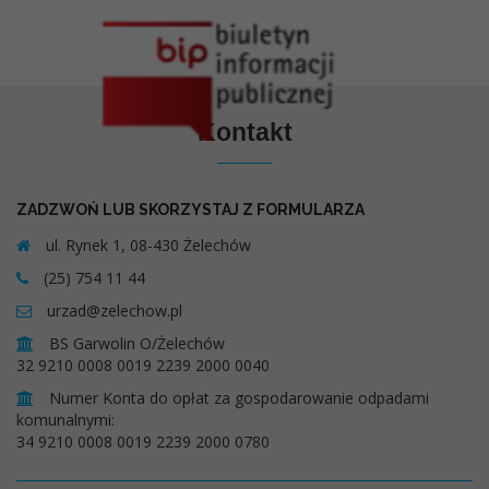
Kontakt
ZADZWOŃ LUB SKORZYSTAJ Z FORMULARZA
ul. Rynek 1, 08-430 Żelechów
(25) 754 11 44
urzad@zelechow.pl
BS Garwolin O/Żelechów
32 9210 0008 0019 2239 2000 0040
Numer Konta do opłat za gospodarowanie odpadami
komunalnymi:
34 9210 0008 0019 2239 2000 0780