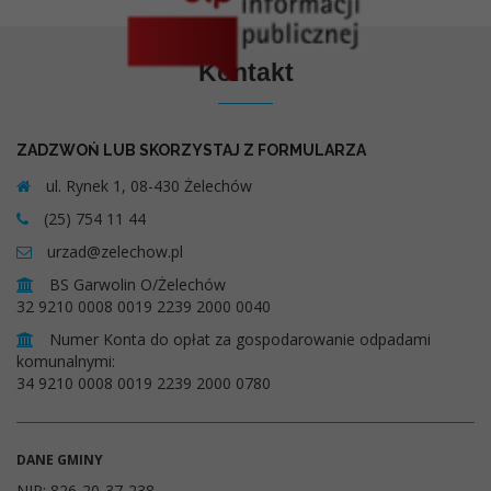
Kontakt
ZADZWOŃ LUB SKORZYSTAJ Z FORMULARZA
ul. Rynek 1, 08-430 Żelechów
(25) 754 11 44
urzad@zelechow.pl
BS Garwolin O/Żelechów
32 9210 0008 0019 2239 2000 0040
Numer Konta do opłat za gospodarowanie odpadami
komunalnymi:
34 9210 0008 0019 2239 2000 0780
DANE GMINY
NIP: 826-20-37-238