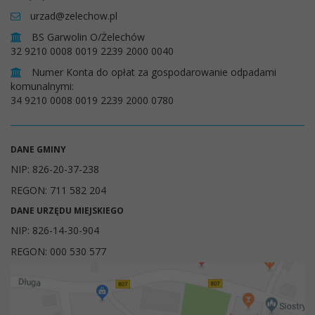
urzad@zelechow.pl
BS Garwolin O/Żelechów
32 9210 0008 0019 2239 2000 0040
Numer Konta do opłat za gospodarowanie odpadami
komunalnymi:
34 9210 0008 0019 2239 2000 0780
DANE GMINY
NIP: 826-20-37-238
REGON: 711 582 204
DANE URZĘDU MIEJSKIEGO
NIP: 826-14-30-904
REGON: 000 530 577