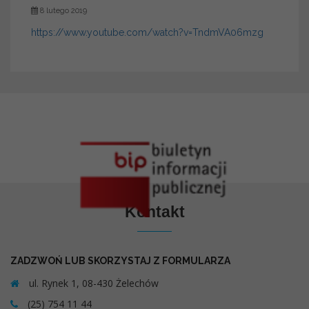
8 lutego 2019
https://www.youtube.com/watch?v=TndmVA06mzg
Kontakt
ZADZWOŃ LUB SKORZYSTAJ Z FORMULARZA
ul. Rynek 1, 08-430 Żelechów
(25) 754 11 44