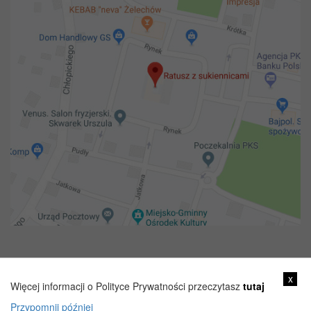
Copyright 2018@ Urząd miejski w Żelechowie
x
Więcej informacji o Polityce Prywatności przeczytasz
tutaj
Przypomnij później