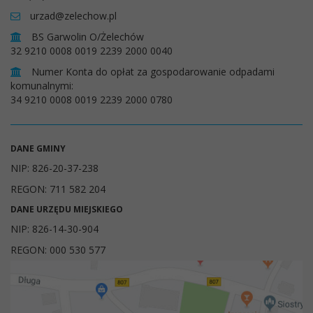
urzad@zelechow.pl
BS Garwolin O/Żelechów
32 9210 0008 0019 2239 2000 0040
Numer Konta do opłat za gospodarowanie odpadami
komunalnymi:
34 9210 0008 0019 2239 2000 0780
DANE GMINY
NIP: 826-20-37-238
REGON: 711 582 204
DANE URZĘDU MIEJSKIEGO
NIP: 826-14-30-904
REGON: 000 530 577