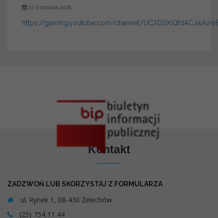
22 listopada 2018
https://gaming.youtube.com/channel/UCXDSXiQfdACJwA2wE
Kontakt
ZADZWOŃ LUB SKORZYSTAJ Z FORMULARZA
ul. Rynek 1, 08-430 Żelechów
(25) 754 11 44