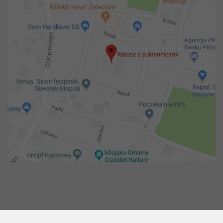
Copyright 2018@ Urząd miejski w Żelechowie