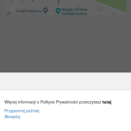
Copyright 2018@ Urząd miejski w Żelechowie
Więcej informacji o Polityce Prywatności przeczytasz
tutaj
Przypomnij później
Akceptuj