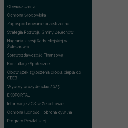
Obwieszczenia
Ochrona Środowiska
Zagospodarowanie przestrzenne
Strategia Rozwoju Gminy Żelechów
Nagrania z sesji Rady Miejskiej w
Żelechowie
Sprawozdawczość Finansowa
Konsultacje Społeczne
Obowiązek zgłoszenia źródła ciepła do
CEEB
Wybory prezydenckie 2025
EKOPORTAL
Informacje ZGK w Żelechowie
Ochrona ludności i obrona cywilna
Program Rewitalizacji