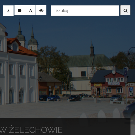
Wyszukaj
J W ŻELECHOWIE