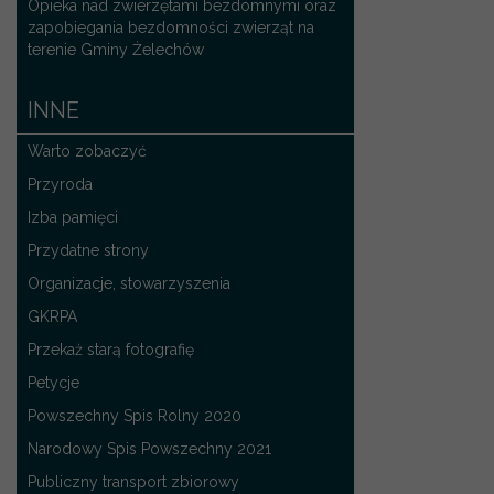
Opieka nad zwierzętami bezdomnymi oraz
zapobiegania bezdomności zwierząt na
terenie Gminy Żelechów
INNE
Warto zobaczyć
Przyroda
Izba pamięci
Przydatne strony
Organizacje, stowarzyszenia
GKRPA
Przekaż starą fotografię
Petycje
Powszechny Spis Rolny 2020
Narodowy Spis Powszechny 2021
Publiczny transport zbiorowy