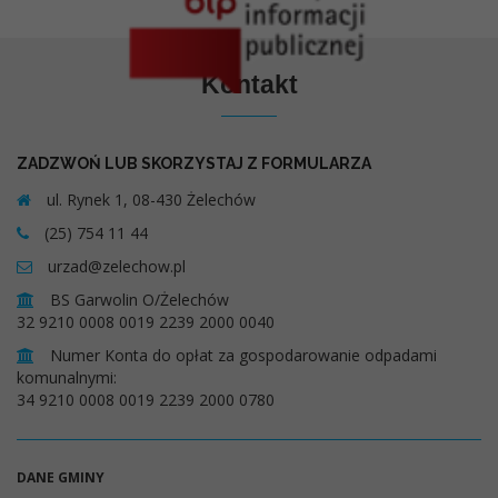
Kontakt
ZADZWOŃ LUB SKORZYSTAJ Z FORMULARZA
ul. Rynek 1, 08-430 Żelechów
(25) 754 11 44
urzad@zelechow.pl
BS Garwolin O/Żelechów
32 9210 0008 0019 2239 2000 0040
Numer Konta do opłat za gospodarowanie odpadami
komunalnymi:
34 9210 0008 0019 2239 2000 0780
DANE GMINY