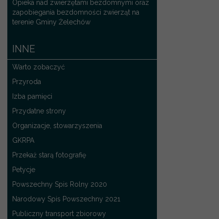
Opieka nad zwierzętami bezdomnymi oraz
zapobiegania bezdomności zwierząt na
terenie Gminy Żelechów
INNE
Warto zobaczyć
Przyroda
Izba pamięci
Przydatne strony
Organizacje, stowarzyszenia
GKRPA
Przekaż starą fotografię
Petycje
Powszechny Spis Rolny 2020
Narodowy Spis Powszechny 2021
Publiczny transport zbiorowy