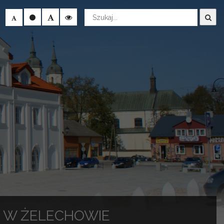
Wyszukaj
EJ W ŻELECHOWIE