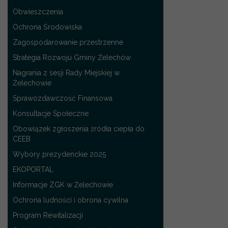
Obwieszczenia
Ochrona Środowiska
Zagospodarowanie przestrzenne
Strategia Rozwoju Gminy Żelechów
Nagrania z sesji Rady Miejskiej w
Żelechowie
Sprawozdawczość Finansowa
Konsultacje Społeczne
Obowiązek zgłoszenia źródła ciepła do
CEEB
Wybory prezydenckie 2025
EKOPORTAL
Informacje ZGK w Żelechowie
Ochrona ludności i obrona cywilna
Program Rewitalizacji