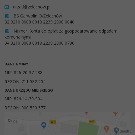
urzad@zelechow.pl
BS Garwolin O/Żelechów
32 9210 0008 0019 2239 2000 0040
Numer Konta do opłat za gospodarowanie odpadami
komunalnymi:
34 9210 0008 0019 2239 2000 0780
DANE GMINY
NIP: 826-20-37-238
REGON: 711 582 204
DANE URZĘDU MIEJSKIEGO
NIP: 826-14-30-904
REGON: 000 530 577