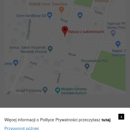
Copyright 2018@ Urząd miejski w Żelechowie
x
Więcej informacji o Polityce Prywatności przeczytasz
tutaj
Przypomnij później