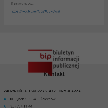
19 sierpnia 2021
https://youtu.be/Qqs7U8kcVs8
Kontakt
ZADZWOŃ LUB SKORZYSTAJ Z FORMULARZA
ul. Rynek 1, 08-430 Żelechów
(25) 754 11 44