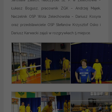
Jarosław Zalech, nauczyciel Sz. P. w Żelechowie –
Łukasz Bogusz, pracownik ZGK – Andrzej Majek,
Naczelnik OSP Wola Żelechowska – Dariusz Kosyra
oraz przedstawiciele OSP Stefanów Krzysztof Ośko i
Dariusz Karwacki zajęli w rozgrywkach 5 miejsce.