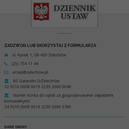
Kontakt
ZADZWOŃ LUB SKORZYSTAJ Z FORMULARZA
ul. Rynek 1, 08-430 Żelechów
(25) 754 11 44
urzad@zelechow.pl
BS Garwolin O/Żelechów
32 9210 0008 0019 2239 2000 0040
Numer Konta do opłat za gospodarowanie odpadami
komunalnymi:
34 9210 0008 0019 2239 2000 0780
DANE GMINY