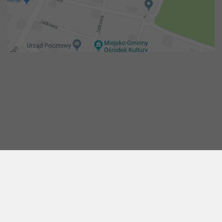
Copyright 2018@ Urząd miejski w Żelechowie