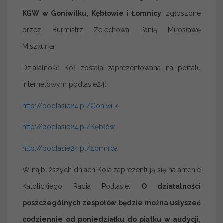
KGW w Goniwilku, Kębłowie i Łomnicy
, zgłoszone
przez Burmistrz Żelechowa Panią Mirosławę
Miszkurka.
Działalność Kół została zaprezentowana na portalu
internetowym podlasie24:
http://podlasie24.pl/Goniwilk
http://podlasie24.pl/Kębłów
http://podlasie24.pl/Łomnica
W najbliższych dniach Koła zaprezentują się na antenie
Katolickiego Radia Podlasie.
O działalności
poszczególnych zespołów będzie można usłyszeć
codziennie od poniedziałku do piątku w audycji,