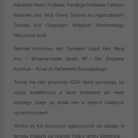
Katolickie Radio Podlasie, Fundacja Podlaskie Centrum
Radiowe oraz Wójt Gminy Górzno są organizatorami
Turnieju Kół Gospodyń Wiejskich Wschodniego
Mazowsza 2018.
Patronat honorowy nad Turniejem objęli: Pani Maria
Koc – Wicemarszałek Senatu RP i Pan Zbigniew
Kuźmiuk – Poseł do Parlamentu Europejskiego.
Turniej ma celu promocję KGW, które wyróżniają się
swoją działalnością a także pokazanie jak wiele
dobrego dzieje się dzięki nim w małych lokalnych
społecznościach.
Wśród 25 Kół biorących zgłoszonych do udziału w
turnieju znalazły się również Koła z gminy Żelechów –