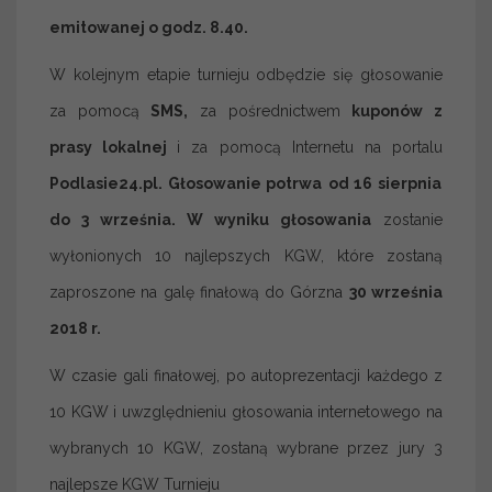
emitowanej o godz. 8.40.
W kolejnym etapie turnieju odbędzie się głosowanie
za pomocą
SMS,
za pośrednictwem
kuponów z
prasy lokalnej
i za pomocą Internetu na portalu
Podlasie24.pl.
Głosowanie potrwa
od 16 sierpnia
do 3 września.
W wyniku głosowania
zostanie
wyłonionych 10 najlepszych KGW, które zostaną
zaproszone na galę finałową do Górzna
30 września
2018 r.
W czasie gali finałowej, po autoprezentacji każdego z
10 KGW i uwzględnieniu głosowania internetowego na
wybranych 10 KGW, zostaną wybrane przez jury 3
najlepsze KGW Turnieju