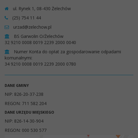
ul. Rynek 1, 08-430 Żelechów
(25) 754 11 44
urzad@zelechow.pl
BS Garwolin O/Żelechów
32 9210 0008 0019 2239 2000 0040
Numer Konta do opłat za gospodarowanie odpadami
komunalnymi:
34 9210 0008 0019 2239 2000 0780
DANE GMINY
NIP: 826-20-37-238
REGON: 711 582 204
DANE URZĘDU MIEJSKIEGO
NIP: 826-14-30-904
REGON: 000 530 577