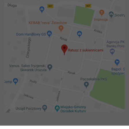
Copyright 2018@ Urząd miejski w Żelechowie