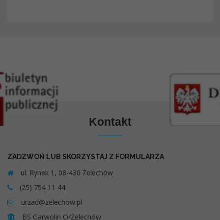
Kontakt
ZADZWOŃ LUB SKORZYSTAJ Z FORMULARZA
ul. Rynek 1, 08-430 Żelechów
(25) 754 11 44
urzad@zelechow.pl
BS Garwolin O/Żelechów