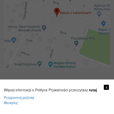
Copyright 2018@ Urząd miejski w Żelechowie
x
Więcej informacji o Polityce Prywatności przeczytasz
tutaj
Przypomnij później
Akceptuj