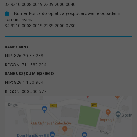
32 9210 0008 0019 2239 2000 0040
Numer Konta do opłat za gospodarowanie odpadami
komunalnymi:
34 9210 0008 0019 2239 2000 0780
DANE GMINY
NIP: 826-20-37-238
REGON: 711 582 204
DANE URZĘDU MIEJSKIEGO
NIP: 826-14-30-904
REGON: 000 530 577