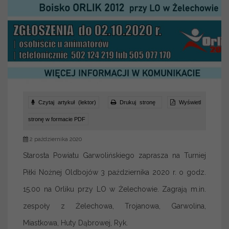
Czytaj artykuł (lektor)
Drukuj stronę
Wyświetl
stronę w formacie PDF
2 października 2020
Starosta Powiatu Garwolińskiego zaprasza na Turniej
Piłki Nożnej Oldbojów 3 października 2020 r. o godz.
15.00 na Orliku przy LO w Żelechowie. Zagrają m.in.
zespoły z Żelechowa, Trojanowa, Garwolina,
Miastkowa, Huty Dąbrowej, Ryk.